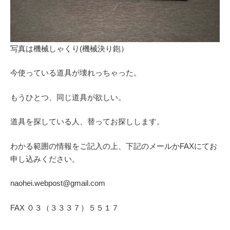
写真は機械しゃくり(機械決り鉋）
今使っている道具が壊れっちゃった。
もうひとつ、同じ道具が欲しい。
道具を探している人、替ってお探しします。
わかる範囲の情報をご記入の上、下記のメールかFAXにてお
申し込みください。
naohei.webpost@gmail.com
FAX ０３（３３３７）５５１７