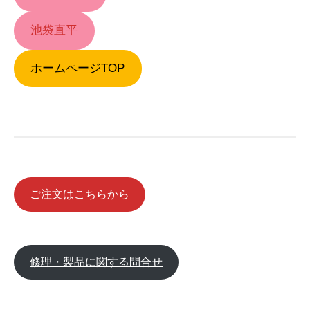
池袋直平
ホームページTOP
ご注文はこちらから
修理・製品に関する問合せ