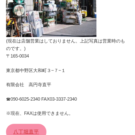
(現在は店舗営業はしておりません。上記写真は営業時のも
のです。)
〒165-0034
東京都中野区大和町３−７−１
有限会社 高円寺直平
☎︎090-6025-2340 FAX03-3337-2340
※現在、FAXは使用できません。
八丁堀直平