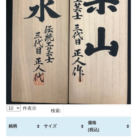
件表示
検索:
価格
銘柄
サイズ
(税込)