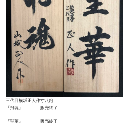
三代目横坂正人作寸八鉋
『飛魂』 販売終了
『聖華』 販売終了