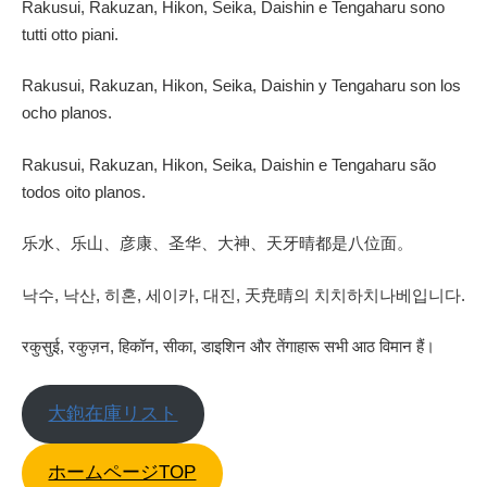
Rakusui, Rakuzan, Hikon, Seika, Daishin e Tengaharu sono
tutti otto piani.
Rakusui, Rakuzan, Hikon, Seika, Daishin y Tengaharu son los
ocho planos.
Rakusui, Rakuzan, Hikon, Seika, Daishin e Tengaharu são
todos oito planos.
乐水、乐山、彦康、圣华、大神、天牙晴都是八位面。
낙수, 낙산, 히혼, 세이카, 대진, 天尭晴의 치치하치나베입니다.
रकुसुई, रकुज़न, हिकॉन, सीका, डाइशिन और तेंगाहारू सभी आठ विमान हैं।
大鉋在庫リスト
ホームページTOP